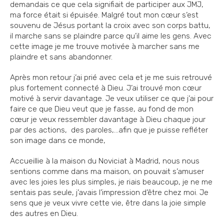
demandais ce que cela signifiait de participer aux JMJ,
ma force était si épuisée. Malgré tout mon cœur s’est
souvenu de Jésus portant la croix avec son corps battu,
il marche sans se plaindre parce qu’il aime les gens. Avec
cette image je me trouve motivée à marcher sans me
plaindre et sans abandonner.
Après mon retour j’ai prié avec cela et je me suis retrouvé
plus fortement connecté à Dieu. J’ai trouvé mon cœur
motivé à servir davantage. Je veux utiliser ce que j’ai pour
faire ce que Dieu veut que je fasse, au fond de mon
cœur je veux ressembler davantage à Dieu chaque jour
par des actions, des paroles,…afin que je puisse refléter
son image dans ce monde,
Accueillie à la maison du Noviciat à Madrid, nous nous
sentions comme dans ma maison, on pouvait s’amuser
avec les joies les plus simples, je riais beaucoup, je ne me
sentais pas seule, j’avais l’impression d’être chez moi. Je
sens que je veux vivre cette vie, être dans la joie simple
des autres en Dieu.