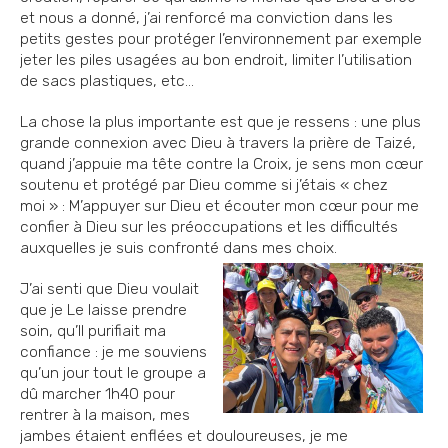
et nous a donné, j’ai renforcé ma conviction dans les
petits gestes pour protéger l’environnement par exemple
jeter les piles usagées au bon endroit, limiter l’utilisation
de sacs plastiques, etc…
La chose la plus importante est que je ressens : une plus
grande connexion avec Dieu à travers la prière de Taizé,
quand j’appuie ma tête contre la Croix, je sens mon cœur
soutenu et protégé par Dieu comme si j’étais « chez
moi » : M’appuyer sur Dieu et écouter mon cœur pour me
confier à Dieu sur les préoccupations et les difficultés
auxquelles je suis confronté dans mes choix.
J’ai senti que Dieu voulait
que je Le laisse prendre
soin, qu’Il purifiait ma
confiance : je me souviens
qu’un jour tout le groupe a
dû marcher 1h40 pour
rentrer à la maison, mes
jambes étaient enflées et douloureuses, je me