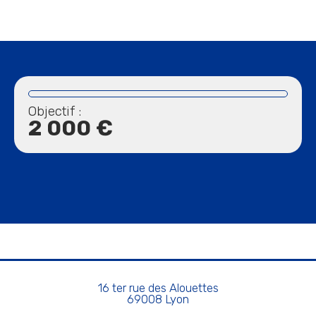
Objectif :
2 000 €
16 ter rue des Alouettes
69008 Lyon