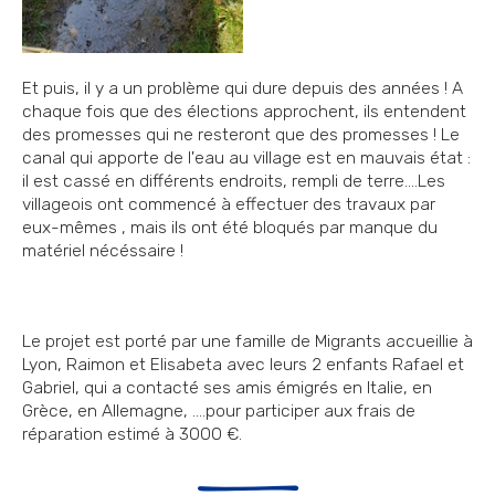
Et puis, il y a un problème qui dure depuis des années ! A
chaque fois que des élections approchent, ils entendent
des promesses qui ne resteront que des promesses ! Le
canal qui apporte de l'eau au village est en mauvais état :
il est cassé en différents endroits, rempli de terre....Les
villageois ont commencé à effectuer des travaux par
eux-mêmes , mais ils ont été bloqués par manque du
matériel nécéssaire !
Le projet est porté par une famille de Migrants accueillie à
Lyon, Raimon et Elisabeta avec leurs 2 enfants Rafael et
Gabriel, qui a contacté ses amis émigrés en Italie, en
Grèce, en Allemagne, ....pour participer aux frais de
réparation estimé à 3000 €.