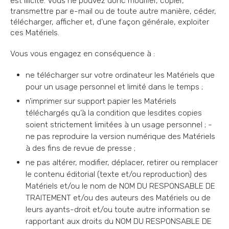
est illicite. Vous ne pouvez donc modifier, copier,
transmettre par e-mail ou de toute autre manière, céder,
télécharger, afficher et, d’une façon générale, exploiter
ces Matériels.
Vous vous engagez en conséquence à :
ne télécharger sur votre ordinateur les Matériels que
pour un usage personnel et limité dans le temps ;
n’imprimer sur support papier les Matériels
téléchargés qu’à la condition que lesdites copies
soient strictement limitées à un usage personnel ; -
ne pas reproduire la version numérique des Matériels
à des fins de revue de presse ;
ne pas altérer, modifier, déplacer, retirer ou remplacer
le contenu éditorial (texte et/ou reproduction) des
Matériels et/ou le nom de NOM DU RESPONSABLE DE
TRAITEMENT et/ou des auteurs des Matériels ou de
leurs ayants-droit et/ou toute autre information se
rapportant aux droits du NOM DU RESPONSABLE DE