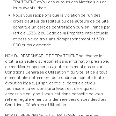
TRAITEMENT et/ou des auteurs des Matériels ou de
leurs ayants-droit.
Nous vous rappelons que la violation de l’un des
droits d’auteur de l’éditeur ou des auteurs de ce Site
constitue un délit de contrefaçon puni en France par
l’article L335-2 du Code de la Propriété Intellectuelle
et passible de trois ans d’emprisonnement et 300
000 euros d’amende.
NOM DU RESPONSABLE DE TRAITEMENT se réserve le
droit, à sa seule discrétion et sans information préalable,
de modifier, supprimer ou ajouter des mentions aux «
Conditions Générales d’Utilisation » du Site, et ce à tout
moment afin notamment de prendre en compte toute
évolution légale, jurisprudentielle, éditoriale et/ou
technique. La version qui prévaut est celle qui est
accessible en ligne. Il vous est donc conseillé de vous
référer régulièrement à la dernière version des desdites
Conditions Générales d’Utilisation.
NOM DU RESPONSABLE DE TRAITEMENT se réserve