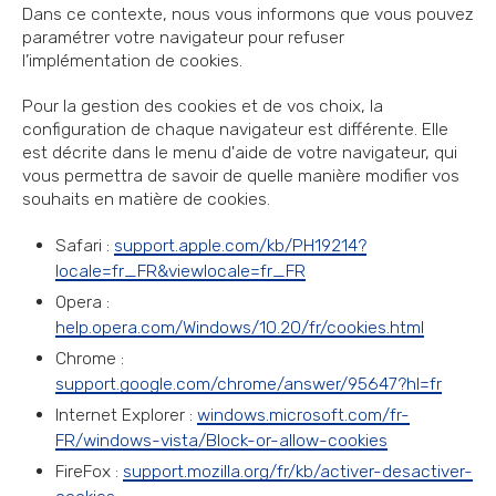
Dans ce contexte, nous vous informons que vous pouvez
paramétrer votre navigateur pour refuser
l’implémentation de cookies.
Pour la gestion des cookies et de vos choix, la
configuration de chaque navigateur est différente. Elle
est décrite dans le menu d'aide de votre navigateur, qui
vous permettra de savoir de quelle manière modifier vos
souhaits en matière de cookies.
Safari :
support.apple.com/kb/PH19214?
locale=fr_FR&viewlocale=fr_FR
Opera :
help.opera.com/Windows/10.20/fr/cookies.html
Chrome :
support.google.com/chrome/answer/95647?hl=fr
Internet Explorer :
windows.microsoft.com/fr-
FR/windows-vista/Block-or-allow-cookies
FireFox :
support.mozilla.org/fr/kb/activer-desactiver-