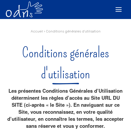
Aller
Outils
au
personnels

contenu.
|
Aller
à
la
navigation
Accueil
›
Conditions générales d'utilisation
Conditions générales
d'utilisation
Les présentes Conditions Générales d’Utilisation
déterminent les règles d’accès au Site URL DU
SITE (ci-après « le Site »). En naviguant sur ce
Site, vous reconnaissez, en votre qualité
d’utilisateur, en connaître les termes, les accepter
sans réserve et vous y conformer.