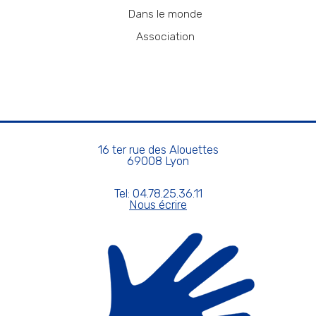
Dans le monde
Association
16 ter rue des Alouettes
69008 Lyon
Tel: 04.78.25.36.11
Nous écrire