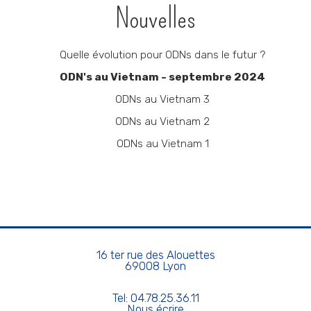
Navigation
Nouvelles
Quelle évolution pour ODNs dans le futur ?
ODN's au Vietnam - septembre 2024
ODNs au Vietnam 3
ODNs au Vietnam 2
ODNs au Vietnam 1
16 ter rue des Alouettes
69008 Lyon
Tel: 04.78.25.36.11
Nous écrire