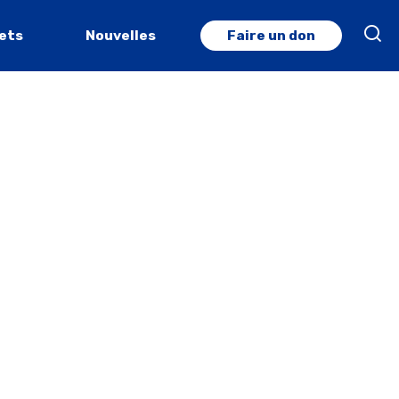
jets
Nouvelles
Faire un don
Recherche ava