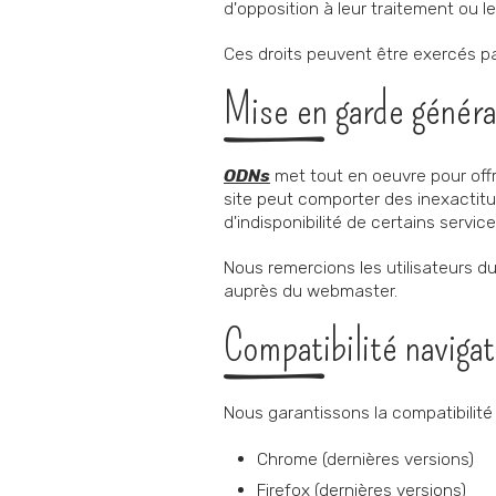
d'opposition à leur traitement ou 
Ces droits peuvent être exercés p
Mise en garde généra
ODNs
met tout en oeuvre pour offri
site peut comporter des inexactitu
d'indisponibilité de certains servic
Nous remercions les utilisateurs d
auprès du webmaster.
Compatibilité naviga
Nous garantissons la compatibilité 
Chrome (dernières versions)
Firefox (dernières versions)