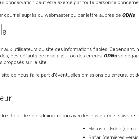
leur conservation peut être exercé par toute personne concerné
ar courriel auprès du webmaster ou par lettre auprès de
ODNs
le
r aux utilisateurs du site des informations fiables. Cependant, 
des, des défauts de mise à jour ou des erreurs.
ODNs
se dégage
es proposés sur le site.
u site de nous faire part d'éventuelles omissions ou erreurs, et
teur
du site et de son administration avec les navigateurs suivants :
Microsoft Edge (dernièr
Safari (dernières versio