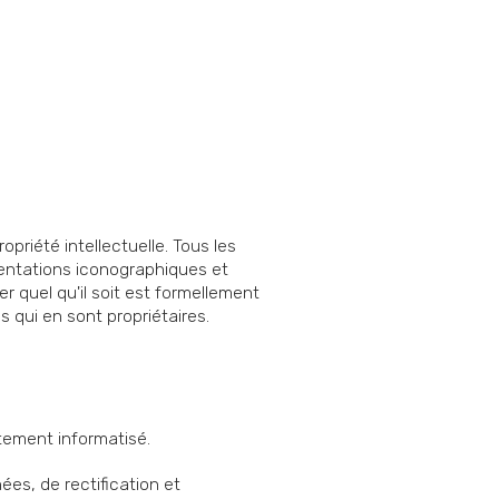
ropriété intellectuelle. Tous les
sentations iconographiques et
r quel qu'il soit est formellement
 qui en sont propriétaires.
aitement informatisé.
ées, de rectification et