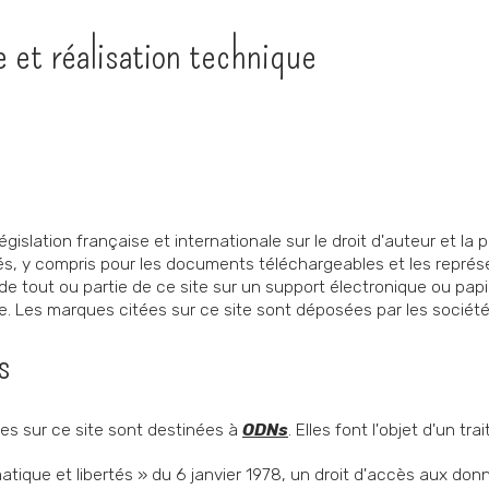
 et réalisation technique
gislation française et internationale sur le droit d'auteur et la p
vés, y compris pour les documents téléchargeables et les repré
 tout ou partie de ce site sur un support électronique ou papie
e. Les marques citées sur ce site sont déposées par les sociétés
s
es sur ce site sont destinées à
ODNs
. Elles font l'objet d'un tr
atique et libertés » du 6 janvier 1978, un droit d'accès aux donn