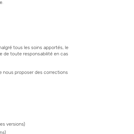
e.
malgré tous les soins apportés, le
 de toute responsabilité en cas
 de nous proposer des corrections
es versions)
ns)