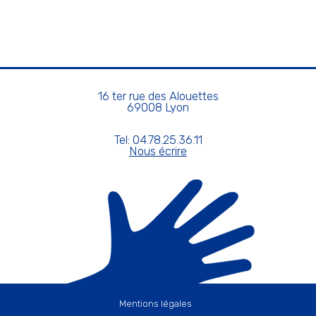
16 ter rue des Alouettes
69008 Lyon
Tel: 04.78.25.36.11
Nous écrire
Mentions légales