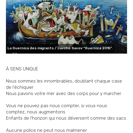
La Guernica des migrants / Javcho Savov “Guernica 2015”.
À SENS UNIQUE
Nous sommes les innombrables, doublant chaque case
de l'échiquier
Nous pavons votre mer avec des corps pour y marcher.
Vous ne pouvez pas nous compter, si vous nous
comptez, nous augmentons
Enfants de l'horizon qui nous déversent comme des sacs.
Aucune police ne peut nous malmener