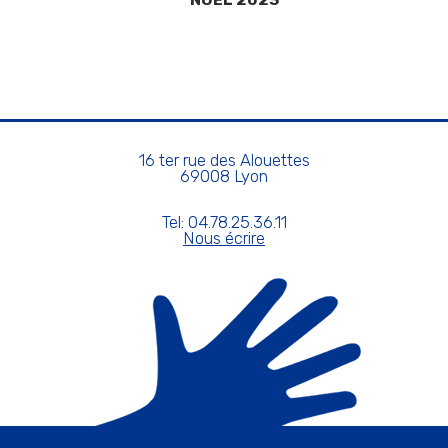
16 ter rue des Alouettes
69008 Lyon
Tel: 04.78.25.36.11
Nous écrire