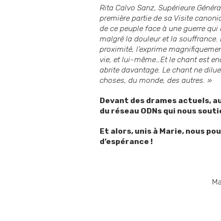
Rita Calvo Sanz, Supérieure Généra
première partie de sa Visite canoni
de ce peuple face à une guerre qui
malgré la douleur et la souffrance.
proximité, l’exprime magnifiquement
vie, et lui-même…Et le chant est en
abrite davantage. Le chant ne dilue 
choses, du monde, des autres. »
Devant des drames actuels, au
du réseau ODNs qui nous soutie
Et alors, unis à Marie, nous po
d’espérance !
Marie-Chantal DUVA