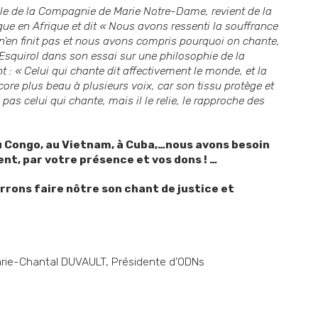
le de la Compagnie de Marie Notre-Dame, revient de la
que en Afrique et dit « Nous avons ressenti la souffrance
 n’en finit pas et nous avons compris pourquoi on chante,
 Esquirol dans son essai sur une philosophie de la
 : « Celui qui chante dit affectivement le monde, et la
core plus beau à plusieurs voix, car son tissu protège et
pas celui qui chante, mais il le relie, le rapproche des
 Congo, au Vietnam, à Cuba,…nous avons besoin
nt, par votre présence et vos dons ! …
urrons faire nôtre son chant de justice et
ULT, Présidente d’ODNs