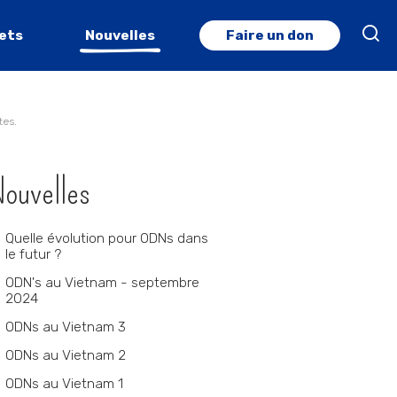
jets
Nouvelles
Faire un don
Recherche ava
tes.
vigation
ouvelles
Quelle évolution pour ODNs dans
le futur ?
ODN's au Vietnam - septembre
2024
ODNs au Vietnam 3
ODNs au Vietnam 2
ODNs au Vietnam 1