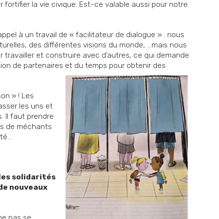
fortifier la vie civique. Est-ce valable aussi pour notre
ppel à un travail de « facilitateur de dialogue » : nous
urelles, des différentes visions du monde, …mais nous
 travailler et construire avec d’autres, ce qui demande
tion de partenaires et du temps pour obtenir des
son » ! Les
sser les uns et
 Il faut prendre
 pas de méchants
été…
es solidarités
 de nouveaux
 ne pas se