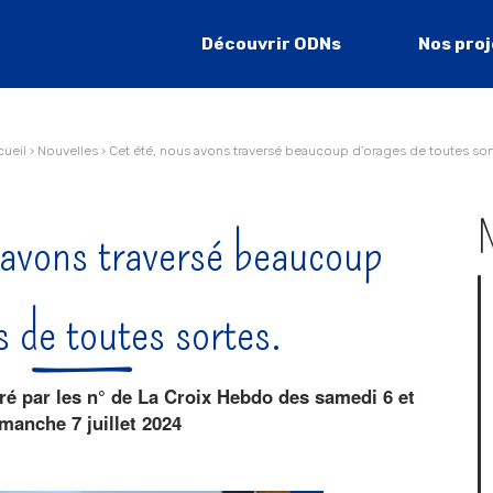
Découvrir ODNs
Nos pro
ueil
›
Nouvelles
›
Cet été, nous avons traversé beaucoup d'orages de toutes sor
Na
N
 avons traversé beaucoup
s de toutes sortes.
iré par les n° de La Croix Hebdo des samedi 6 et
manche 7 juillet 2024