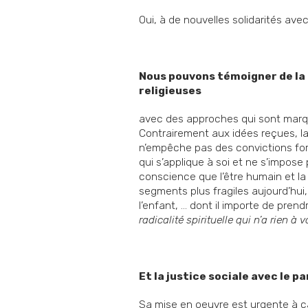
Oui, à de nouvelles solidarités ave
Nous pouvons témoigner de la 
religieuses
avec des approches qui sont marq
Contrairement aux idées reçues, l
n’empêche pas des convictions fort
qui s’applique à soi et ne s’impos
conscience que l’être humain et la 
segments plus fragiles aujourd’hui,
l’enfant, … dont il importe de prend
radicalité spirituelle qui n’a rien à 
Et la justice sociale avec le p
Sa mise en oeuvre est urgente à ca