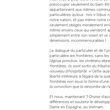
préoccuper seulement du bien-êtr
appartiennent aux mêmes commu
particulières qu’eux : nos « tribus »
notre nation, et pas même notre c
seulement obligés moralement enve
même envers ceux qui viendront apr
simplement entre son voisin et un i
dimensions, incommensurables !
Le dialogue du particulier et de l’u
particulière les frontières, sans le
l’église primitive, les chrétiens étai
frontières, ils sont sortis du tribal
nouveau d’hospitalité.
» Cette aud
liberté intérieure à l’égard de la qu
frontières non sous la forme d’une 
la conviction que la rencontre de l’
Et nous, maintenant ? Choisir d’ac
différences et soutenir le dévelo
Dame en Espagne, au Vietnam….