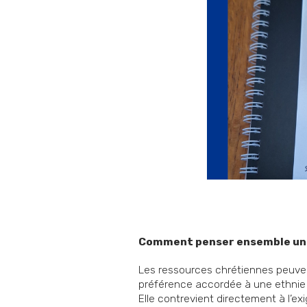
Comment penser ensemble un m
Les ressources chrétiennes peuven
préférence accordée à une ethnie s
Elle contrevient directement à l’ex