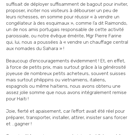
suffisait de déployer suffisamment de bagout pour inviter,
proposer, inciter nos visiteurs à débourser un peu de
leurs richesses, en somme pour réussir « à vendre un
congélateur à des esquimaux », comme l’a dit Raimondo,
un de nos amis portugais responsable de cette activité
paroissiale, ou notre évêque émérite, Mgr Pierre Farine
qui, lui, nous a poussées à « vendre un chauffage central
aux nomades du Sahara » !
Beaucoup d’encouragements évidemment ! Et, en effet,
à force de petits prix, mais surtout grâce à la générosité
joyeuse de nombreux petits acheteurs, souvent suisses
mais surtout philippins ou vietnamiens, italiens,
espagnols ou même haïtiens, nous avons obtenu une
assez jolie somme que nous avons intégralement remise
pour Haïti !
Joie, fierté et apaisement, car l’effort avait été réel pour
préparer, transporter, installer, attirer, insister sans forcer
et …gagner !