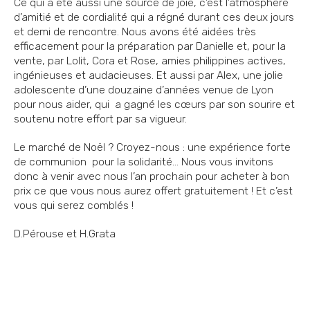
Ce qui a été aussi une source de joie, c’est l’atmosphère
d’amitié et de cordialité qui a régné durant ces deux jours
et demi de rencontre. Nous avons été aidées très
efficacement pour la préparation par Danielle et, pour la
vente, par Lolit, Cora et Rose, amies philippines actives,
ingénieuses et audacieuses. Et aussi par Alex, une jolie
adolescente d’une douzaine d’années venue de Lyon
pour nous aider, qui a gagné les cœurs par son sourire et
soutenu notre effort par sa vigueur.
Le marché de Noël ? Croyez-nous : une expérience forte
de communion pour la solidarité… Nous vous invitons
donc à venir avec nous l’an prochain pour acheter à bon
prix ce que vous nous aurez offert gratuitement ! Et c’est
vous qui serez comblés !
D.Pérouse et H.Grata