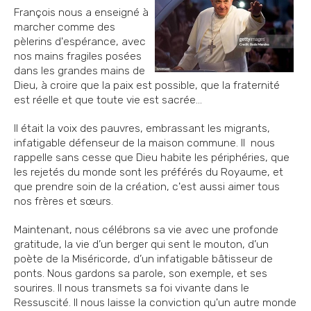
François nous a enseigné à
marcher comme des
pèlerins d'espérance, avec
nos mains fragiles posées
dans les grandes mains de
Dieu, à croire que la paix est possible, que la fraternité
est réelle et que toute vie est sacrée...
Il était la voix des pauvres, embrassant les migrants,
infatigable défenseur de la maison commune. Il nous
rappelle sans cesse que Dieu habite les périphéries, que
les rejetés du monde sont les préférés du Royaume, et
que prendre soin de la création, c'est aussi aimer tous
nos frères et sœurs.
Maintenant, nous célébrons sa vie avec une profonde
gratitude, la vie d’un berger qui sent le mouton, d’un
poète de la Miséricorde, d’un infatigable bâtisseur de
ponts. Nous gardons sa parole, son exemple, et ses
sourires. Il nous transmets sa foi vivante dans le
Ressuscité. Il nous laisse la conviction qu'un autre monde