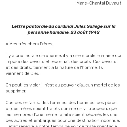
Marie-Chantal Duvault
Lettre pastorale du cardinal Jules Saliège sur la
personne humaine, 23 août 1942
« Mes très chers Frères,
Il y a une morale chrétienne, il y a une morale humaine qui
impose des devoirs et reconnaît des droits. Ces devoirs
et ces droits, tiennent à la nature de l’homme. Ils
viennent de Dieu.
On peut les violer. Il n’est au pouvoir d’aucun mortel de les
supprimer.
Que des enfants, des femmes, des hommes, des pères
et des mères soient traités comme un vil troupeau, que
les membres d’une même famille soient séparés les uns
des autres et embarqués pour une destination inconnue,
il était réservé à notre temps de voir ce triste spectacle.