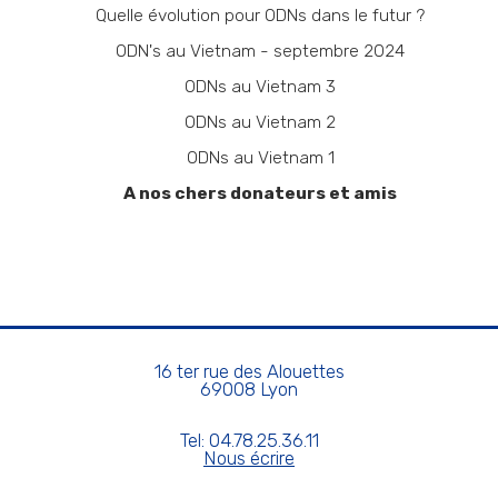
Quelle évolution pour ODNs dans le futur ?
ODN's au Vietnam - septembre 2024
ODNs au Vietnam 3
ODNs au Vietnam 2
ODNs au Vietnam 1
A nos chers donateurs et amis
16 ter rue des Alouettes
69008 Lyon
Tel: 04.78.25.36.11
Nous écrire