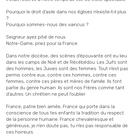
Pourquoi le droit d’asile dans nos églises n’existe‐t‐il plus
?
Pourquoi sommes-nous des vaincus ?
Seigneur ayez pitié de nous.
Notre-Dame, priez pour la France.
Dans notre diocèse, des scènes d’épouvante ont eu lieu
dans les camps de Noé et de Récébédou. Les Juifs sont
des hommes, les Juives sont des femmes. Tout n’est pas
permis contre eux, contre ces hommes, contre ces
femmes, contre ces pères et mères de famille. Ils font
partie du genre humain. Ils sont nos Frères comme tant
d’autres. Un chrétien ne peut l’oublier.
France, patrie bien aimée, France qui porte dans la
conscience de tous tes enfants la tradition du respect
de la personne humaine. France chevaleresque et
généreuse, je n’en doute pas, tu n’es pas responsable de
ces horreurs.