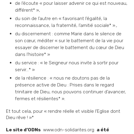
de l’écoute « pour laisser advenir ce qui est nouveau,
différent* »,
du soin de l’autre en « favorisant l’égalité, la
reconnaissance, la fraternité, l’amitié sociale* ».,
du discernement : comme Marie dans le silence de
son cœur, méditer « sur le battement de la vie pour
essayer de discerner le battement du cœur de Dieu
dans l’histoire* »
du service : « le Seigneur nous invite à sortir pour
servir…* »
de la résilience : « nous ne doutons pas de la
présence active de Dieu : Prises dans le regard
trinitaire de Dieu, nous pouvons continuer d’avancer,
fermes et résilientes* ».
Et tout cela, pour « rendre réelle et visible l’Eglise dont
Dieu rêve ! »*
Le site d’ODNs
www.odn-solidarites.org
a été