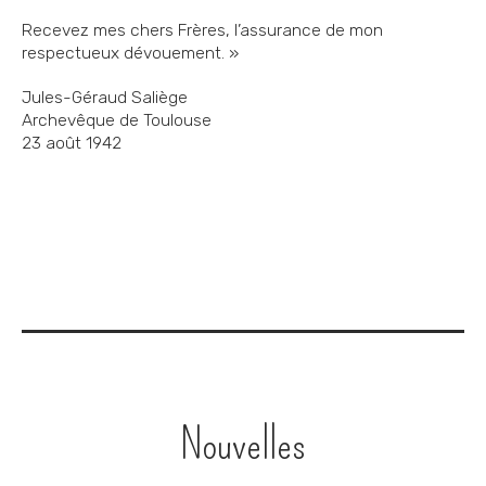
Recevez mes chers Frères, l’assurance de mon
respectueux dévouement. »
Jules-Géraud Saliège
Archevêque de Toulouse
23 août 1942
Navigation
Nouvelles