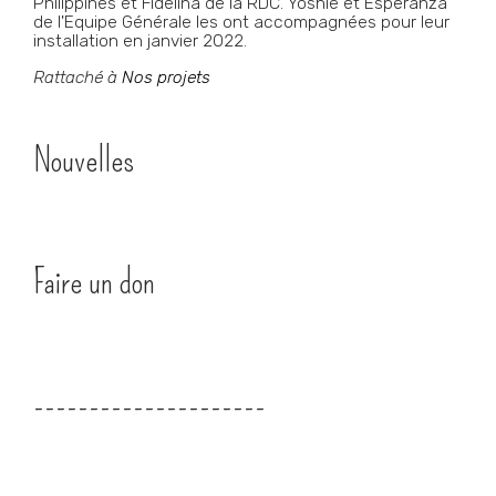
Philippines et Fidélina de la RDC. Yoshie et Esperanza
de l'Equipe Générale les ont accompagnées pour leur
installation en janvier 2022.
Rattaché à
Nos projets
Nouvelles
Faire un don
---------------------