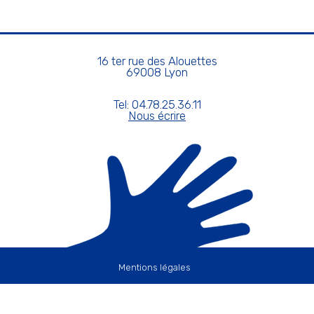
16 ter rue des Alouettes
69008 Lyon
Tel: 04.78.25.36.11
Nous écrire
Mentions légales