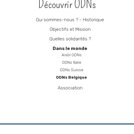
Découvrir ODNs
Qui sommes-nous ? - Historique
Objectifs et Mission
Quelles solidarités ?
Dans le monde
Aisbl ODNs
ODNs Italie
ODNs Suisse
ODNs Belgique
Association