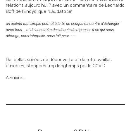
relations aujourd'hui ? avec un commentaire de Leonardo
Boff de l'Encyclique "Laudato Si"
un apéritif tout simple permet à la fin de chaque rencontre d'échanger
avec tous, ...et de construire des débuts de réponses à ce qui nous
dérange, nous interpelle, nous fait peur,
.......
De belles soirées de découverte et de retrouvailles
amicales, stoppées trop longtemps par le COVID
A suivre….
Navigation