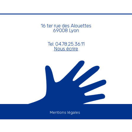
16 ter rue des Alouettes
69008 Lyon
Tel: 04.78.25.36.11
Nous écrire
Mentions légales