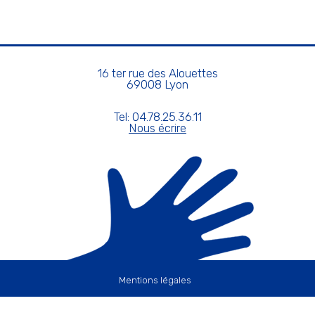
16 ter rue des Alouettes
69008 Lyon
Tel: 04.78.25.36.11
Nous écrire
Mentions légales