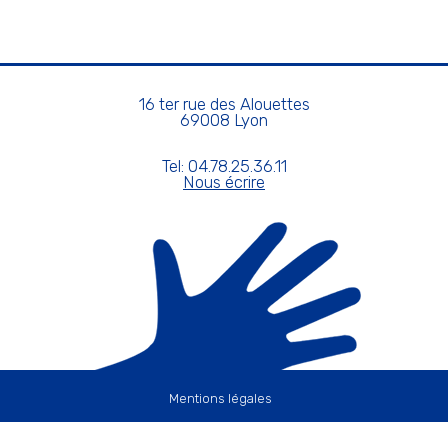
16 ter rue des Alouettes
69008 Lyon
Tel: 04.78.25.36.11
Nous écrire
Mentions légales