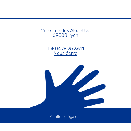
16 ter rue des Alouettes
69008 Lyon
Tel: 04.78.25.36.11
Nous écrire
Mentions légales