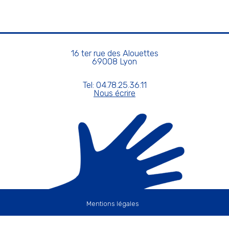
16 ter rue des Alouettes
69008 Lyon
Tel: 04.78.25.36.11
Nous écrire
Mentions légales