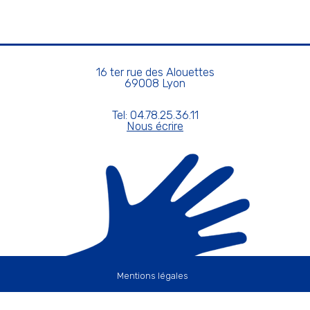
16 ter rue des Alouettes
69008 Lyon
Tel: 04.78.25.36.11
Nous écrire
Mentions légales